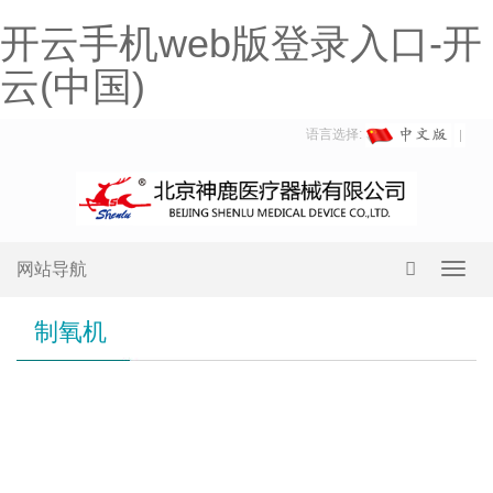
开云手机web版登录入口-开
云(中国)
语言选择:
网站导航
Toggl
navig
制氧机