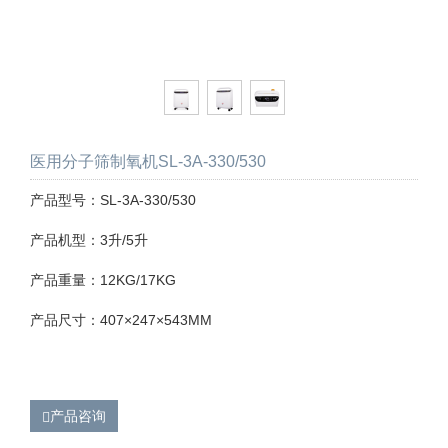
医用分子筛制氧机SL-3A-330/530
产品型号：SL-3A-330/530
产品机型：3升/5升
产品重量：12KG/17KG
产品尺寸：407×247×543MM
产品咨询