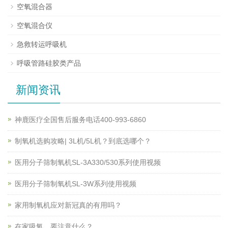
空氧混合器
空氧混合仪
急救转运呼吸机
呼吸管路硅胶类产品
新闻资讯
神鹿医疗全国售后服务电话400-993-6860
制氧机选购攻略| 3L机/5L机？到底选哪个？
医用分子筛制氧机SL-3A330/530系列使用视频
医用分子筛制氧机SL-3W系列使用视频
家用制氧机应对新冠真的有用吗？
在家吸氧，要注意什么？