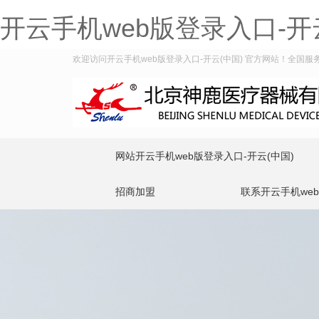
开云手机web版登录入口-开
欢迎访问开云手机web版登录入口-开云(中国) 官方网站！全国服务热线
网站开云手机web版登录入口-开云(中国)
招商加盟
联系开云手机web