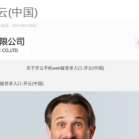
云(中国)
：400-993-6860
关于开云手机web版登录入口-开云(中国)
版登录入口-开云(中国)