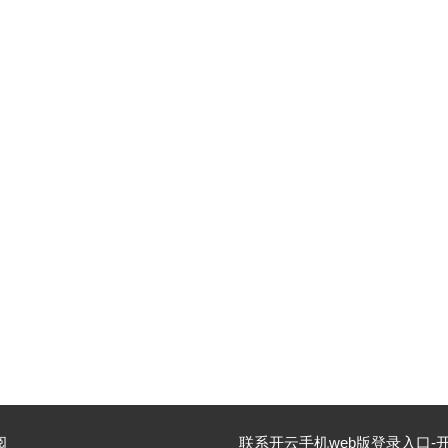
阅
联系开云手机web版登录入口-开